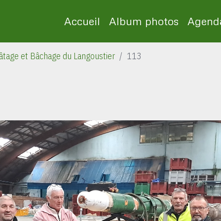
Accueil
Album photos
Agend
tage et Bâchage du Langoustier
113