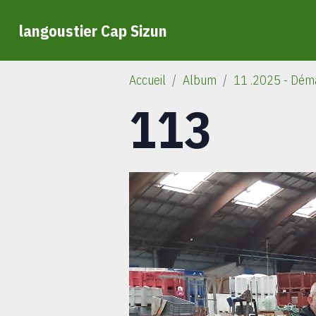
langoustier Cap Sizun
Accueil
Album
11 .2025 - Démâ
113