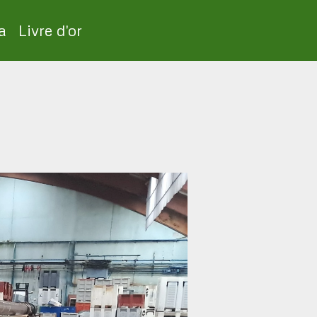
a
Livre d'or