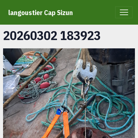
langoustier Cap Sizun
20260302 183923